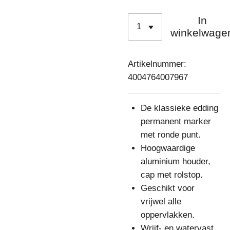
In
winkelwage
Artikelnummer:
4004764007967
De klassieke edding
permanent marker
met ronde punt.
Hoogwaardige
aluminium houder,
cap met rolstop.
Geschikt voor
vrijwel alle
oppervlakken.
Wrijf- en watervast.