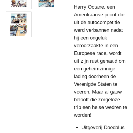
Harry Octane, een
Amerikaanse piloot die
uit de autocompetitie
werd verbannen nadat
hij een ongeluk
veroorzaakte in een
Europese race, wordt
uit zijn rust gehaald om
een geheimzinnige
lading doorheen de
Verenigde Staten te
voeren. Maar al gauw
belooft die zorgeloze
trip een helse wedren te
worden!
Uitgeverij Daedalus