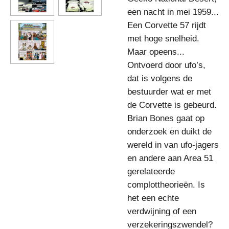
een nacht in mei 1959...
Een Corvette 57 rijdt
met hoge snelheid.
Maar opeens...
Ontvoerd door ufo’s,
dat is volgens de
bestuurder wat er met
de Corvette is gebeurd.
Brian Bones gaat op
onderzoek en duikt de
wereld in van ufo-jagers
en andere aan Area 51
gerelateerde
complottheorieën. Is
het een echte
verdwijning of een
verzekeringszwendel?