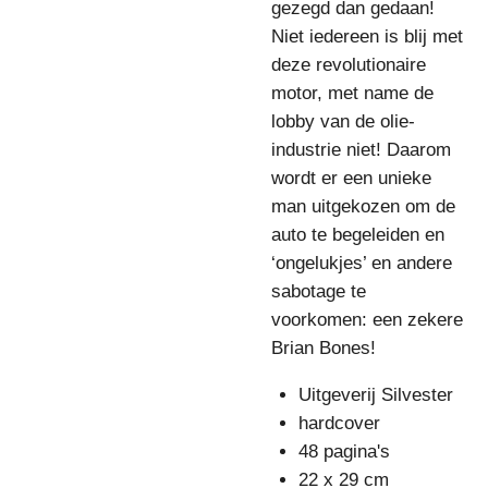
gezegd dan gedaan!
Niet iedereen is blij met
deze revolutionaire
motor, met name de
lobby van de olie-
industrie niet! Daarom
wordt er een unieke
man uitgekozen om de
auto te begeleiden en
‘ongelukjes’ en andere
sabotage te
voorkomen: een zekere
Brian Bones!
Uitgeverij Silvester
hardcover
48 pagina's
22 x 29 cm