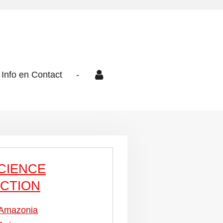
Info en Contact
-
CIENCE
ICTION
Amazonia