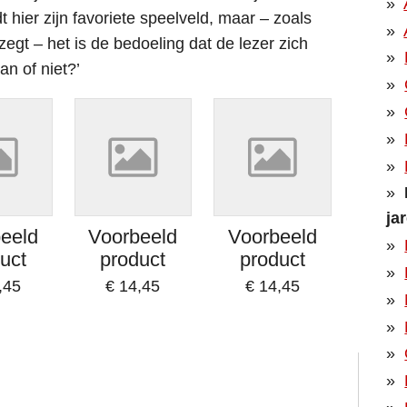
t hier zijn favoriete speelveld, maar – zoals
zegt – het is de bedoeling dat de lezer zich
aan of niet?’
ja
eeld
Voorbeeld
Voorbeeld
uct
product
product
,45
€ 14,45
€ 14,45