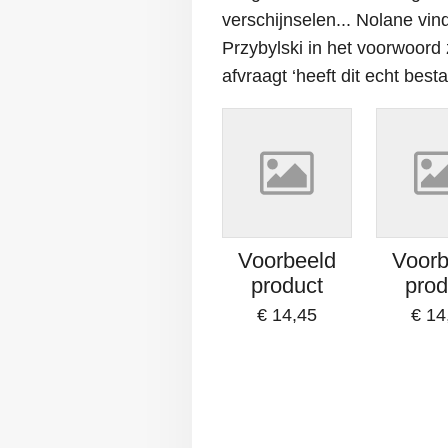
verschijnselen... Nolane vind
Przybylski in het voorwoord 
afvraagt ‘heeft dit echt best
Voorbeeld
Voorb
product
prod
€ 14,45
€ 14