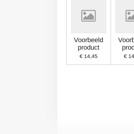
Voorbeeld
Voor
product
pro
€ 14,45
€ 1