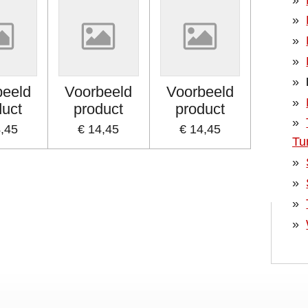
beeld
Voorbeeld
Voorbeeld
duct
product
product
4,45
€ 14,45
€ 14,45
Tu