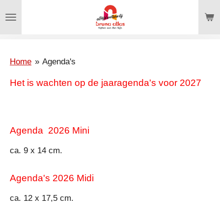
Ga
direct
naar
de
hoofdinhoud
Home
»
Agenda's
Het is wachten op de jaaragenda's voor 2027
Agenda 2026 Mini
ca. 9 x 14 cm.
Agenda's 2026 Midi
ca. 12 x 17,5 cm.