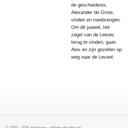
de geschiedenis,
Alexander de Grote,
vinden en meebrengen.
Om dit juweel, het
zegel van de Leeuw,
terug te vinden, gaan
Alex en zijn gezellen op
weg naar de Levant.
© 2020 - 2026 mijnbruna - alphen aan den rijn