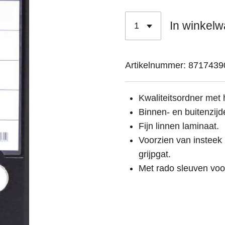
In winkel
Artikelnummer:
8717439
Kwaliteitsordner me
Binnen- en buitenzijd
Fijn linnen laminaat.
Voorzien van insteek 
grijpgat.
Met rado sleuven voor 