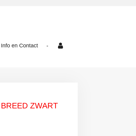
Info en Contact
-
 BREED ZWART