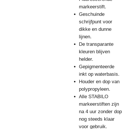
markeerstift.
Geschuinde
schrijfpunt voor
dikke en dunne
lijnen.
De transparante
kleuren blijven
helder.
Gepigmenteerde
inkt op waterbasis.
Houder en dop van
polypropyleen.
Alle STABILO
markeerstiften zijn
na 4 uur zonder dop
nog steeds klaar
voor gebruik.