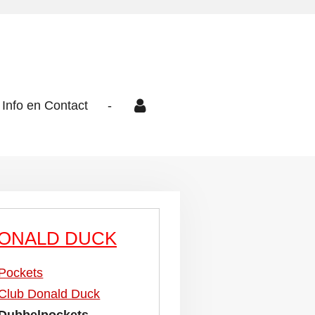
Info en Contact
-
ONALD DUCK
Pockets
Club Donald Duck
Dubbelpockets