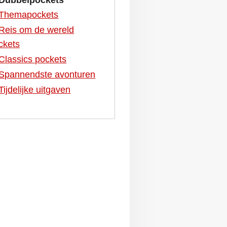
Themapockets
Reis om de wereld
ckets
Classics pockets
Spannendste avonturen
Tijdelijke uitgaven