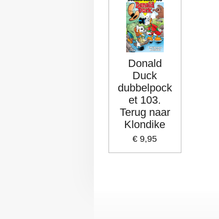
Donald
Duck
dubbelpock
et 103.
Terug naar
Klondike
€ 9,95