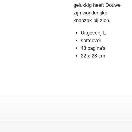
gelukkig heeft Douwe
zijn wonderlijke
knapzak bij zich.
Uitgeverij L
softcover
48 pagina's
22 x 28 cm