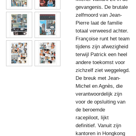
gevangenis. De brutale
zelfmoord van Jean-
Pierre laat de familie
totaal verweesd achter.
Françoise runt het team
tijdens zijn afwezigheid
terwijl Patrick een heel
andere toekomst voor
zichzelf ziet weggelegd.
De breuk met Jean-
Michel en Agnès, die
verantwoordelijk zijn
voor de opsluiting van
de beroemde
racepiloot, lijkt
definitief. Vanuit zijn
kantoren in Hongkong