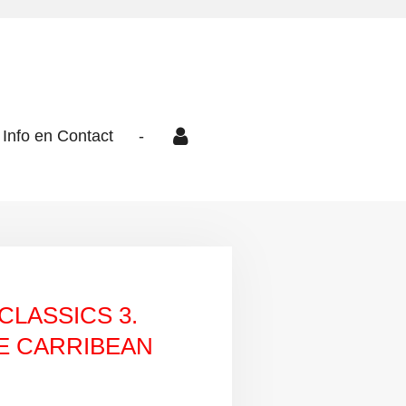
Info en Contact
-
LASSICS 3.
HE CARRIBEAN