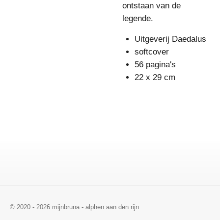
ontstaan van de
legende.
Uitgeverij Daedalus
softcover
56 pagina's
22 x 29 cm
© 2020 - 2026 mijnbruna - alphen aan den rijn