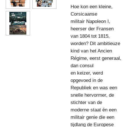
Hoe kon een kleine,
Corsicaanse
militair Napoleon I,
heerser der Fransen
van 1804 tot 1815,
worden? Dit ambitieuze
kind van het Ancien
Régime, eerst generaal,
dan consul
en keizer, werd
opgevoed in de
Republiek en was een
snelle hervormer, de
stichter van de
moderne staat én een
militair genie die een
tijdlang de Europese