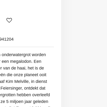
941204
en onderwatergrot worden
r een megalodon. Een
r van de haai, het is de
eën die onze planeet ooit
f Kim Melville, in dienst
Feiersinger, ontdekt dat
rgrotten hebben overleefd
ze 5 miljoen jaar geleden