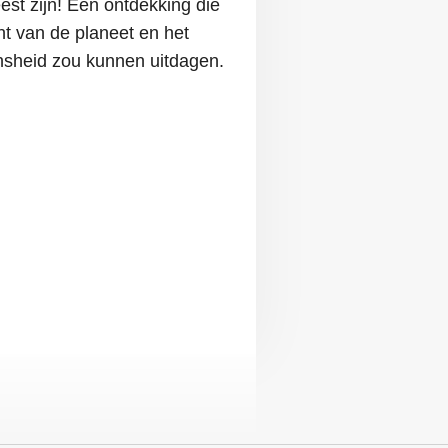
t zijn! Een ontdekking die
t van de planeet en het
ensheid zou kunnen uitdagen.