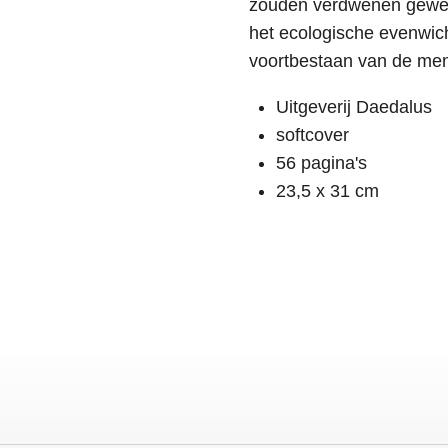
zouden verdwenen gewees
het ecologische evenwich
voortbestaan ​​van de m
Uitgeverij Daedalus
softcover
56 pagina's
23,5 x 31 cm