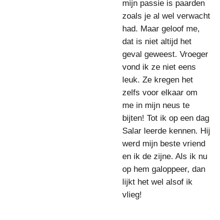
mijn passie is paarden
zoals je al wel verwacht
had. Maar geloof me,
dat is niet altijd het
geval geweest. Vroeger
vond ik ze niet eens
leuk. Ze kregen het
zelfs voor elkaar om
me in mijn neus te
bijten! Tot ik op een dag
Salar leerde kennen. Hij
werd mijn beste vriend
en ik de zijne. Als ik nu
op hem galoppeer, dan
lijkt het wel alsof ik
vlieg!