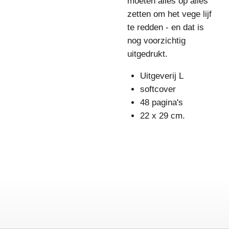
moeten alles op alles
zetten om het vege lijf
te redden - en dat is
nog voorzichtig
uitgedrukt.
Uitgeverij L
softcover
48 pagina's
22 x 29 cm.