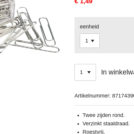
€ 1,49
eenheid
In winkel
Artikelnummer:
8717439
Twee zijden rond.
Verzinkt staaldraad.
Roestvrij.