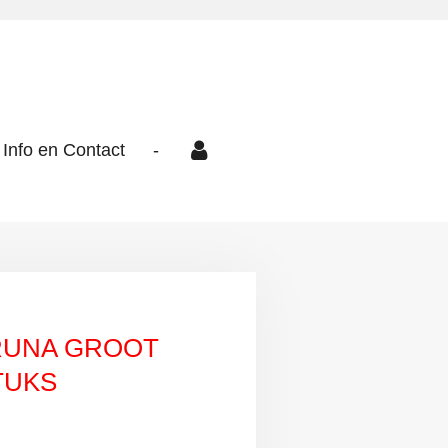
Info en Contact
-
RUNA GROOT
TUKS