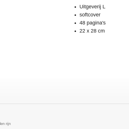
Uitgeverij L
softcover
48 pagina's
22 x 28 cm
en rijn