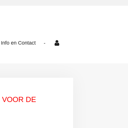
Info en Contact
-
E VOOR DE