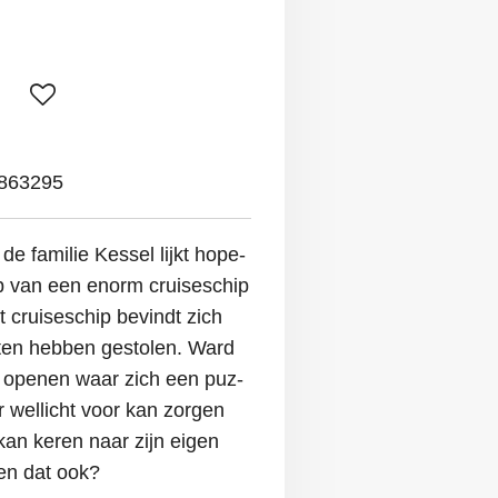
863295
de familie Kessel lijkt hope-
mp van een enorm cruiseschip
t cruiseschip bevindt zich
raten hebben gestolen. Ward
te openen waar zich een puz-
er wellicht voor kan zorgen
kan keren naar zijn eigen
een dat ook?