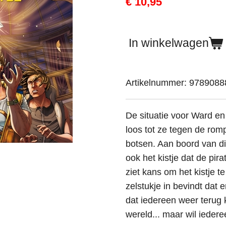
€ 10,95
In winkelwagen
Artikelnummer:
9789088
De situatie voor Ward en 
loos tot ze tegen de ro
botsen. Aan boord van di
ook het kistje dat de pi
ziet kans om het kistje 
zelstukje in bevindt dat 
dat iedereen weer terug 
wereld... maar wil ieder