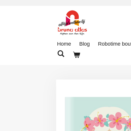
Ga
direct
naar
de
hoofdinhoud
Home
Blog
Robotime bo