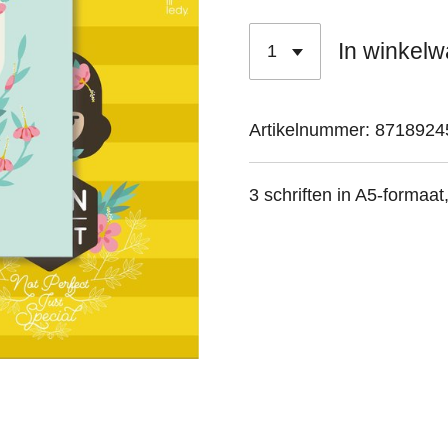
In winkel
Artikelnummer:
8718924
3 schriften in A5-formaat