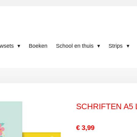
uwsets
Boeken
School en thuis
Strips
SCHRIFTEN A5 
€ 3,99