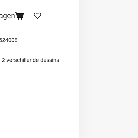
wagen
524008
, 2 verschillende dessins