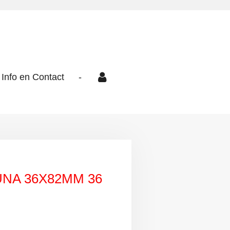
Info en Contact
-
NA 36X82MM 36