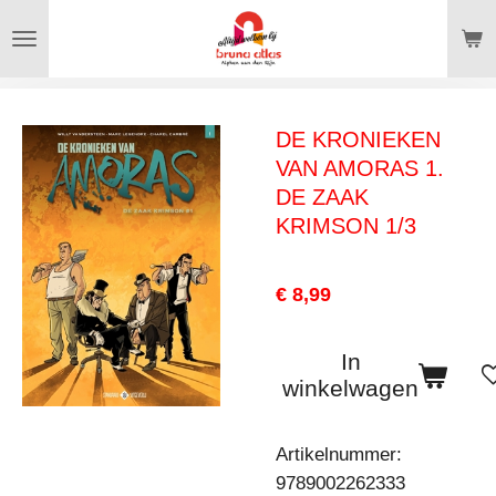
Ga
direct
naar
de
DE KRONIEKEN
hoofdinhoud
VAN AMORAS 1.
DE ZAAK
KRIMSON 1/3
€ 8,99
In
winkelwagen
Artikelnummer:
9789002262333