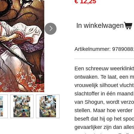
€ 12,25
In winkelwagen
Artikelnummer:
9789088
Een schreeuw weerklinkt.
ontwaken. Te laat, een ma
vrouwelijk silhouet vluch
slachtoffer in één maan
van Shogun, wordt verzo
stellen. Maar hoe verder 
beseft dat hij op het spo
gevaarlijker zijn dan alle