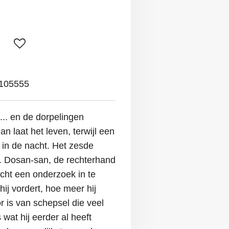
105555
.. en de dorpelingen
n laat het leven, terwijl een
t in de nacht. Het zesde
d. Dosan-san, de rechterhand
cht een onderzoek in te
hij vordert, hoe meer hij
or is van schepsel die veel
s wat hij eerder al heeft