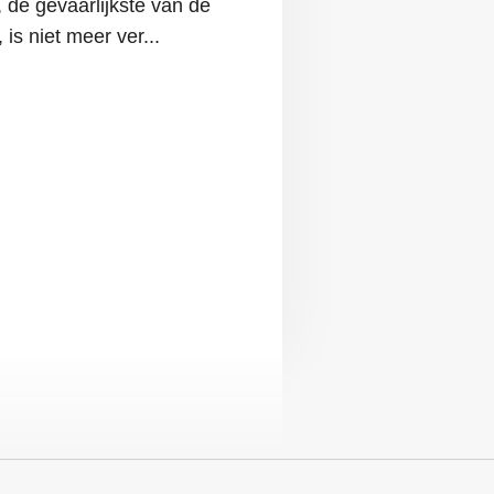
 de gevaarlijkste van de
is niet meer ver...