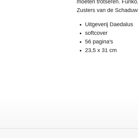
moeten trotseren. Furiko,
Zusters van de Schaduw, 
Uitgeverij Daedalus
softcover
56 pagina's
23,5 x 31 cm