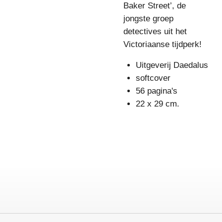
Baker Street’, de
jongste groep
detectives uit het
Victoriaanse tijdperk!
Uitgeverij Daedalus
softcover
56 pagina's
22 x 29 cm.