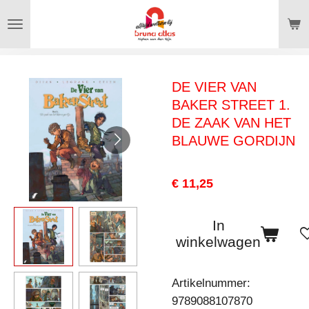
Ga
direct
naar
de
DE VIER VAN
hoofdinhoud
BAKER STREET 1.
DE ZAAK VAN HET
BLAUWE GORDIJN
€ 11,25
In
winkelwagen
Artikelnummer:
9789088107870