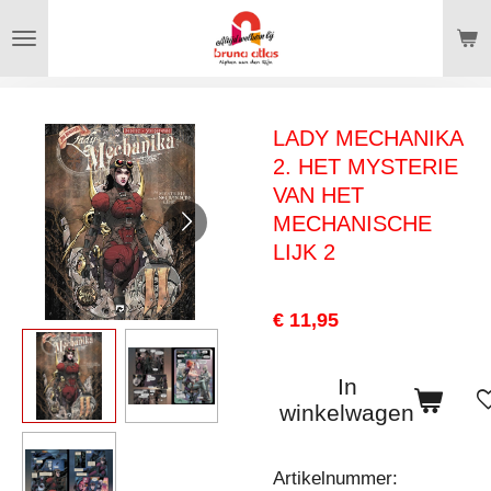
Ga
direct
naar
de
LADY MECHANIKA
hoofdinhoud
2. HET MYSTERIE
VAN HET
MECHANISCHE
LIJK 2
€ 11,95
In
winkelwagen
Artikelnummer: