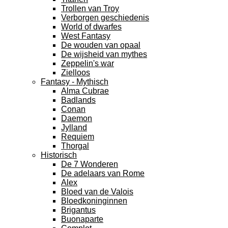
Trollen van Troy
Verborgen geschiedenis
World of dwarfes
West Fantasy
De wouden van opaal
De wijsheid van mythes
Zeppelin's war
Zielloos
Fantasy - Mythisch
Alma Cubrae
Badlands
Conan
Daemon
Jylland
Requiem
Thorgal
Historisch
De 7 Wonderen
De adelaars van Rome
Alex
Bloed van de Valois
Bloedkoninginnen
Brigantus
Buonaparte