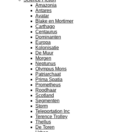
Amazonia
Antares
Avatar
Blake en Mortimer
Carthago
Centaurus
Dominanten
Europa
Kolonisatie
De Muur
Morgen
Neptunus
Olympus Mons
Patriarchaat
Prima Spatia
Prometheus
Roodhaar
Scotland
Segmenten
Storm
Teleportation Inc
Terence Trolley
Thellus
De Toren