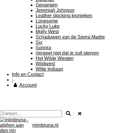
Gevangen
Jeremiah Johnson
Leather stocking kronieken
Lonesome
Lucky Luke
Molly West
Schaduwen van de Sierra Madre
Six
Sonora
Vergeet niet dat je zult sterven
Het Wilde Westen
Wildwest
Witte Indiaan
Info en Contact
-
Account
mijnbruna.nl