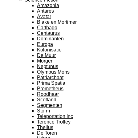
Amazonia
Antares
Avatar
Blake en Mortimer
Carthago
Centaurus
Dominanten
Europa
Kolonisatie
De Muur
Morgen
Neptunus
Olympus Mons
Patriarchaat
Prima Spatia
Prometheus
Roodhaar
Scotland
Segmenten
Storm
Teleportation Inc
Terence Trolley
Thellus
De Toren