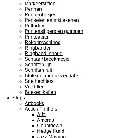
Markeerstiften
Pennen
Pennenbakjes
Penselen en inkttekenen
Potloden
Puntenslijpers en gummen
Printpapier
Rekenmachines
Ringbanden
Ringband inhoud
Schaar / breekmesje
Schriften lijn
Schriften ruit
Blokken, memo's en tabs
Snelhechters
Viltstiften
Boeken kaften
Strips
Artbooks
Actie / Thrillers
Alfa
Amoras
Countdown
Hedge Fund
Jazz Maynard