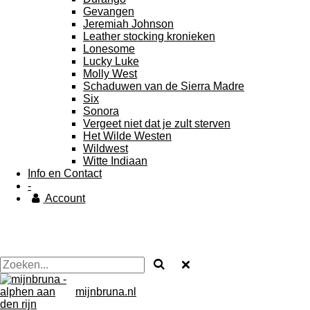
Gevangen
Jeremiah Johnson
Leather stocking kronieken
Lonesome
Lucky Luke
Molly West
Schaduwen van de Sierra Madre
Six
Sonora
Vergeet niet dat je zult sterven
Het Wilde Westen
Wildwest
Witte Indiaan
Info en Contact
-
Account
mijnbruna.nl