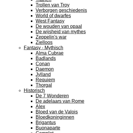
Trollen van Troy
Verborgen geschiedenis
World of dwarfes
West Fantasy
De wouden van opaal
De wijsheid van mythes
Zeppelin's war
Zielloos
Fantasy - Mythisch
Alma Cubrae
Badlands
Conan
Daemon
Jylland
Requiem
Thorgal
Historisch
De 7 Wonderen
De adelaars van Rome
Alex
Bloed van de Valois
Bloedkoninginnen
Brigantus
Buonaparte