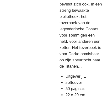
bevindt zich ook, in een
streng bewaakte
bibliotheek, het
toverboek van de
legendarische Cohars,
voor sommigen een
held, voor anderen een
ketter. Het toverboek is
voor Darko onmisbaar
op zijn speurtocht naar
de Titanen…
Uitgeverij L
softcover
50 pagina's
22 x 29 cm.