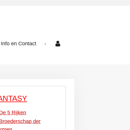
Info en Contact
-
ANTASY
De 5 Rijken
Broederschap der
ormen