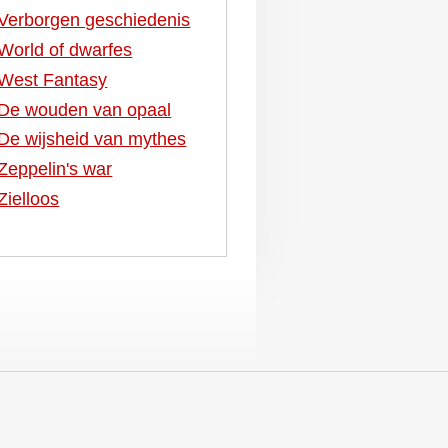
Verborgen geschiedenis
World of dwarfes
West Fantasy
De wouden van opaal
De wijsheid van mythes
Zeppelin's war
Zielloos