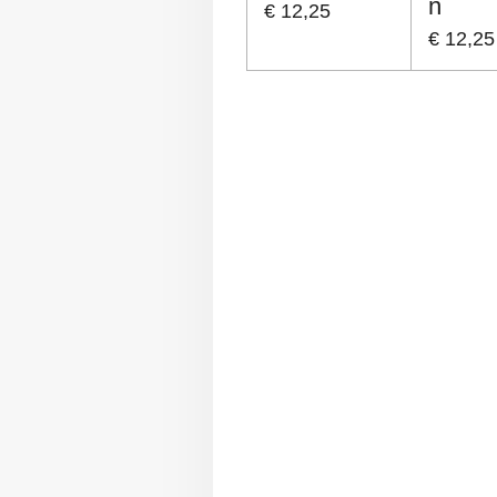
n
€ 12,25
€ 12,25