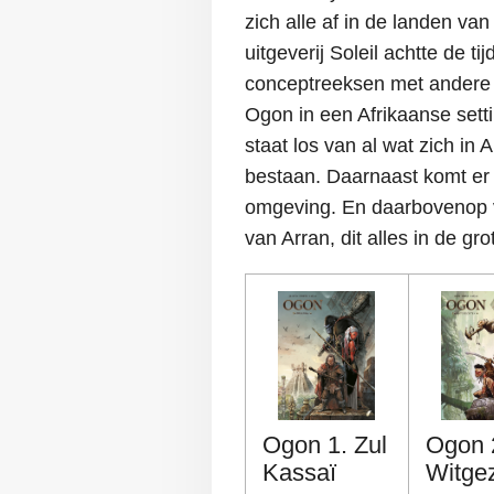
zich alle af in de landen va
uitgeverij Soleil achtte de ti
conceptreeksen met andere 
Ogon in een Afrikaanse sett
staat los van al wat zich in 
bestaan. Daarnaast komt er 
omgeving. En daarbovenop v
van Arran, dit alles in de gr
Ogon 1. Zul
Ogon 
Kassaï
Witgez