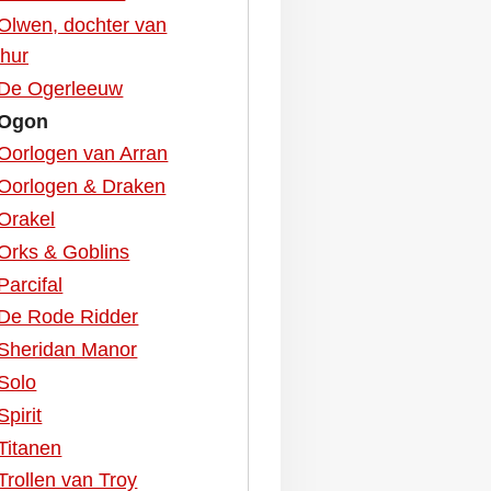
Olwen, dochter van
thur
De Ogerleeuw
Ogon
Oorlogen van Arran
Oorlogen & Draken
Orakel
Orks & Goblins
Parcifal
De Rode Ridder
Sheridan Manor
Solo
Spirit
Titanen
Trollen van Troy