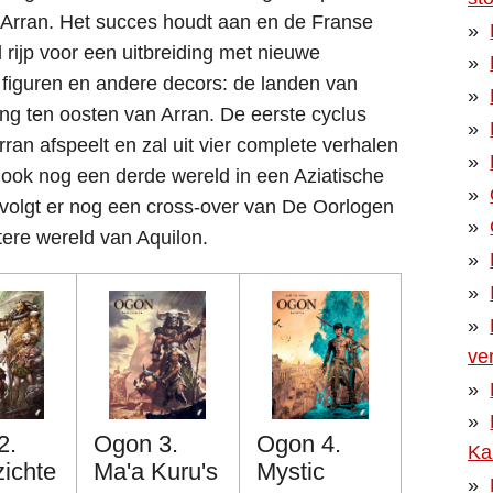
n Arran. Het succes houdt aan en de Franse
jd rijp voor een uitbreiding met nieuwe
figuren en andere decors: de landen van
ing ten oosten van Arran. De eerste cyclus
Arran afspeelt en zal uit vier complete verhalen
ook nog een derde wereld in een Aziatische
olgt er nog een cross-over van De Oorlogen
otere wereld van Aquilon.
ve
2.
Ogon 3.
Ogon 4.
Ka
ichte
Ma'a Kuru's
Mystic