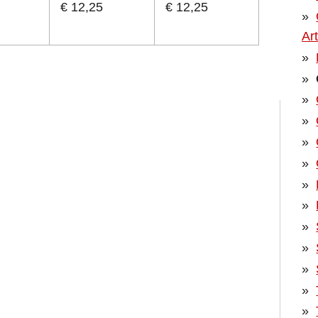
€ 12,25
€ 12,25
Ar