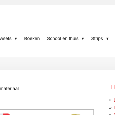
uwsets
Boeken
School en thuis
Strips
T
materiaal