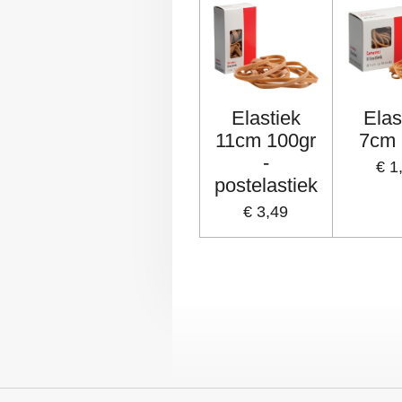
Elastiek
Elas
11cm 100gr
7cm 
-
€ 1
postelastiek
€ 3,49