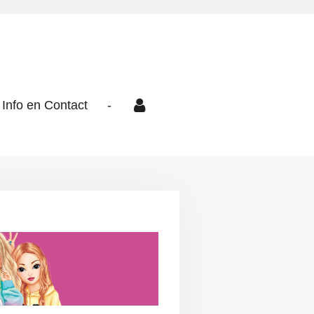
Info en Contact
-