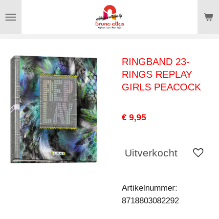
Ga
direct
naar
de
RINGBAND 23-
hoofdinhoud
RINGS REPLAY
GIRLS PEACOCK
€ 9,95
Uitverkocht
Artikelnummer:
8718803082292