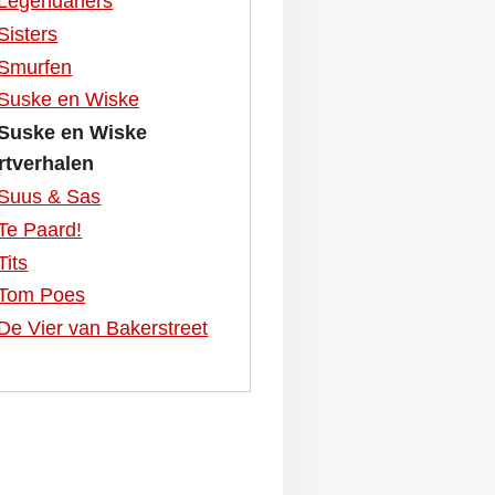
Legendariërs
Sisters
Smurfen
Suske en Wiske
Suske en Wiske
rtverhalen
Suus & Sas
Te Paard!
Tits
Tom Poes
De Vier van Bakerstreet