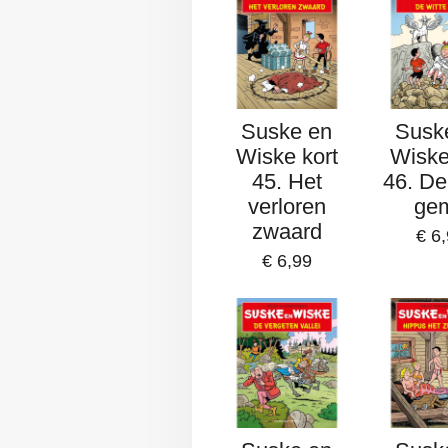
Suske en
Susk
Wiske kort
Wiske
45. Het
46. De
verloren
ge
zwaard
€ 6
€ 6,99