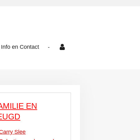
Info en Contact
-
AMILIE EN
EUGD
Carry Slee