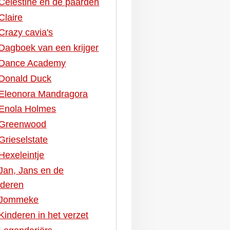
Celestine en de paarden
Claire
Crazy cavia's
Dagboek van een krijger
Dance Academy
Donald Duck
Eleonora Mandragora
Enola Holmes
Greenwood
Grieselstate
Hexeleintje
Jan, Jans en de
nderen
Jommeke
Kinderen in het verzet