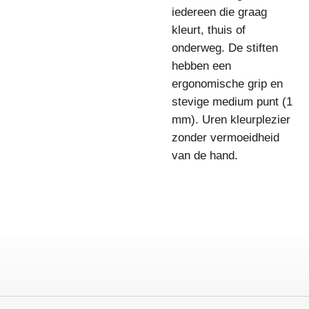
iedereen die graag
kleurt, thuis of
onderweg. De stiften
hebben een
ergonomische grip en
stevige medium punt (1
mm). Uren kleurplezier
zonder vermoeidheid
van de hand.