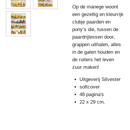
Op de manege woont
een gezellig en kleurrijk
clubje paarden en
pony’s die, tussen de
paardrijlessen door,
grappen uithalen, alles
in de gaten houden en
de ruiters het leven
zuur maken!
Uitgeverij Silvester
softcover
48 pagina's
22 x 29 cm.