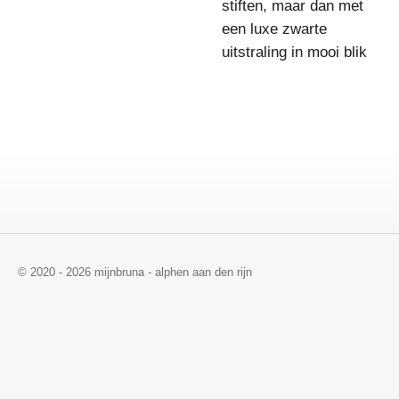
stiften, maar dan met
een luxe zwarte
uitstraling in mooi blik
© 2020 - 2026 mijnbruna - alphen aan den rijn