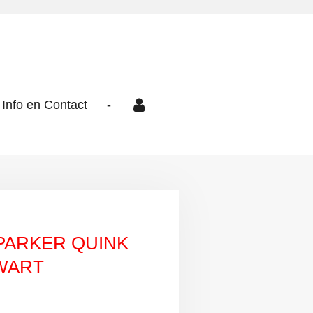
Info en Contact
-
PARKER QUINK
WART