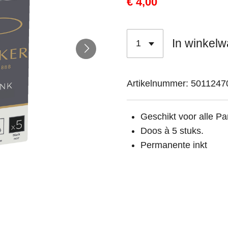
€ 4,00
In winkel
Artikelnummer:
5011247
Geschikt voor alle Pa
Doos à 5 stuks.
Permanente inkt