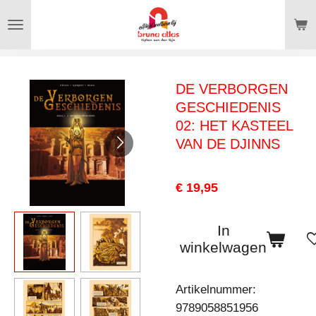
Ga
direct
naar
de
DE VERBORGEN
hoofdinhoud
GESCHIEDENIS
02: HET KASTEEL
VAN DE DJINNS
€ 19,95
In
winkelwagen
Artikelnummer:
9789058851956