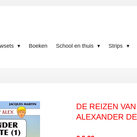
uwsets
Boeken
School en thuis
Strips
DE REIZEN VAN 
ALEXANDER DE