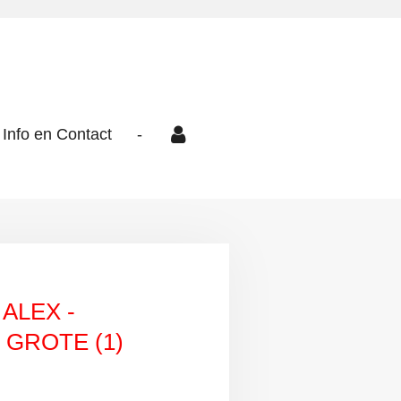
Info en Contact
-
ALEX -
 GROTE (1)