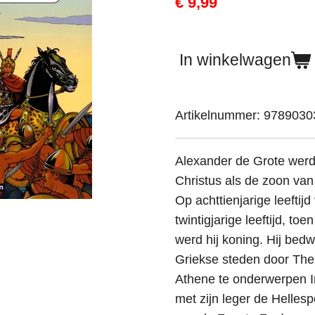
€ 9,99
In winkelwagen
Artikelnummer:
9789030
Alexander de Grote werd
Christus als de zoon van
Op achttienjarige leeftijd
twintigjarige leeftijd, to
werd hij koning. Hij be
Griekse steden door The
Athene te onderwerpen In
met zijn leger de Helles