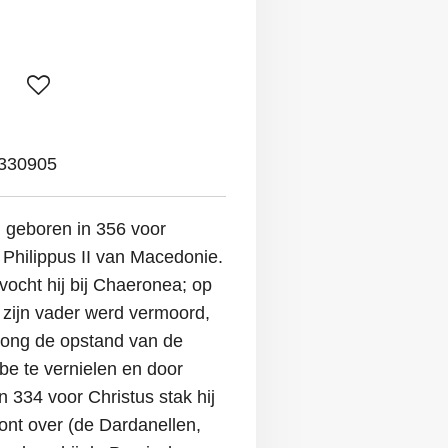
330905
 geboren in 356 voor
 Philippus II van Macedonie.
 vocht hij bij Chaeronea; op
en zijn vader werd vermoord,
dwong de opstand van de
be te vernielen en door
 334 voor Christus stak hij
pont over (de Dardanellen,