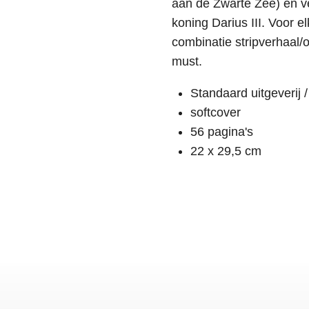
aan de Zwarte Zee) en ve
koning Darius III. Voor e
combinatie stripverhaal/
must.
Standaard uitgeverij
softcover
56 pagina's
22 x 29,5 cm