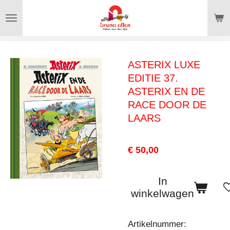
Ga
direct
naar
de
ASTERIX LUXE
hoofdinhoud
EDITIE 37.
ASTERIX EN DE
RACE DOOR DE
LAARS
€ 50,00
In
winkelwagen
Artikelnummer: