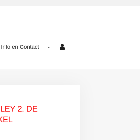
Info en Contact
-
EY 2. DE
KEL