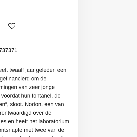
737371
eeft twaalf jaar geleden een
gefinancierd om de
emingen van zeer jonge
voordat hun fontanel, de
n", sloot. Norton, een van
erontwaardigd over de
tjes en heeft het laboratorium
 ontsnapte met twee van de