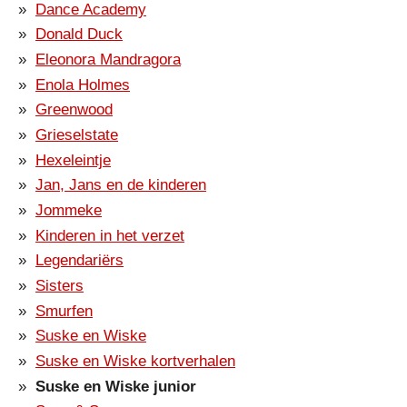
Dance Academy
Donald Duck
Eleonora Mandragora
Enola Holmes
Greenwood
Grieselstate
Hexeleintje
Jan, Jans en de kinderen
Jommeke
Kinderen in het verzet
Legendariërs
Sisters
Smurfen
Suske en Wiske
Suske en Wiske kortverhalen
Suske en Wiske junior