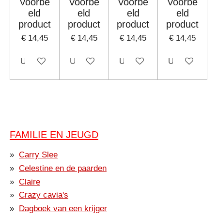
Voorbe
Voorbe
Voorbe
Voorbe
eld
eld
eld
eld
product
product
product
product
€ 14,45
€ 14,45
€ 14,45
€ 14,45
Uitgeschakeld
Uitgeschakeld
Uitgeschakeld
Uitgeschakel
FAMILIE EN JEUGD
Carry Slee
Celestine en de paarden
Claire
Crazy cavia's
Dagboek van een krijger