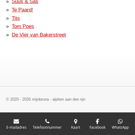
Suus & Sas
Te Paard!
Tits
Tom Poes
De Vier van Bakerstreet
© 2020 - 2026 mijnbruna - alphen aan den rijn
E-mailadres
Telefoonnummer
Kaart
Facebook
WhatsApp